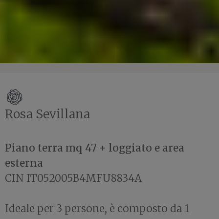
Rosa Sevillana
Piano terra mq 47 + loggiato e area
esterna
CIN IT052005B4MFU8834A
Ideale per 3 persone, è composto da 1